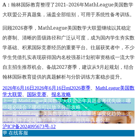
A：
翰林国际教育整理了2021–2026年MathLeague美国数学
大联盟公开真题集，涵盖全部组别，可用于系统性备考训练。
回顾2026赛季，MathLeague美国数学大联盟继续以其稳定
的赛制、清晰的晋级路径和广泛认可度，成为国内学生夯实数
学基础、积累国际竞赛经历的重要平台。往届获奖者中，不少
学生凭借扎实表现获得国内名校强基计划初审资格或一流大学
自主招生推荐机会。备战2027赛季，建议从9月起规划，结合
翰林国际教育提供的真题解析与分阶训练方案稳步提升。
发
作
标
2026年6月16日
2026年6月16日
ml
2026赛季
、
MathLeague美国数
布
者
签
学大联盟
、
国际竞赛
、
报名攻略
于
上
上一篇
MathLeague美国数学大联盟历年真题备考优先级：哪
文
篇
些题必须会？哪些可以放？分层攻略
章
文
下
下一篇
MathLeague美国数学大联盟含金量逐年变化趋势：这
章：
篇
几年是升了还是降了？数据追踪，附历年真题分析
导
文
沪ICP备2024095673号-12
航
章：
💬
在线客服