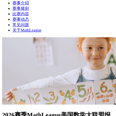
赛事介绍
赛事规则
比赛内容
赛事动态
常见问题
关于MathLeague
2026赛季MathLeague美国数学大联盟报