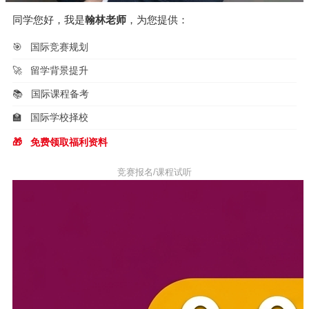
同学您好，我是
翰林老师
，为您提供：
🎯
国际竞赛规划
🚀
留学背景提升
📚
国际课程备考
🏫
国际学校择校
🎁
免费领取福利资料
竞赛报名/课程试听