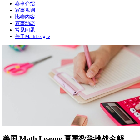
赛事介绍
赛事规则
比赛内容
赛事动态
常见问题
关于MathLeague
美国 Math League 夏季数学挑战全解