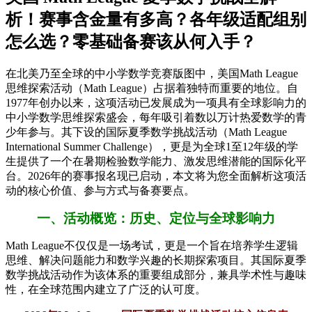
析！赛事含金量有多高？各年级适配组别
怎么选？零基础备赛该从何入手？
在北美乃至全球的中小学数学竞赛版图中，美国Math League
思维探索活动（Math League）占据着独特而重要的地位。自
1977年创办以来，这项活动已发展成为一项具有全球影响力的
中小学数学思维探索盛会，每年吸引着数以万计热爱数学的青
少年参与。其下设的国际夏季数学挑战活动（Math League
International Summer Challenge），更是为全球1至12年级的学
生提供了一个在暑期检验数学能力、激发思维潜能的国际化平
台。2026年的赛事报名现已启动，本文将为您全面解析这项活
动的核心价值、参与方式与备赛要点。
一、活动概览：历史、定位与全球影响力
Math League不仅仅是一场考试，更是一个旨在培养学生逻辑
思维、解决问题能力和数学兴趣的长期探索项目。其国际夏季
数学挑战活动作为该体系的重要组成部分，兼具学术性与趣味
性，在全球范围内建立了广泛的认可度。