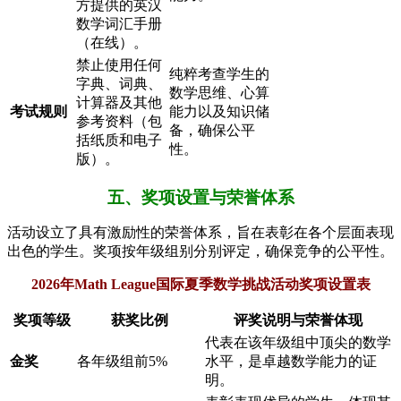
方提供的英汉
数学词汇手册
（在线）。
禁止使用任何
纯粹考查学生的
字典、词典、
数学思维、心算
计算器及其他
考试规则
能力以及知识储
参考资料（包
备，确保公平
括纸质和电子
性。
版）。
五、奖项设置与荣誉体系
活动设立了具有激励性的荣誉体系，旨在表彰在各个层面表现
出色的学生。奖项按年级组别分别评定，确保竞争的公平性。
2026年Math League国际夏季数学挑战活动奖项设置表
奖项等级
获奖比例
评奖说明与荣誉体现
代表在该年级组中顶尖的数学
金奖
各年级组前5%
水平，是卓越数学能力的证
明。