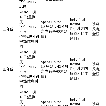
下午4:00 -
4:45
2026年8月
16日(星期
Individual
Speed Round
天)
Round
选择
(速答题，45分钟
下午1:00 -
(1小时之内
三年级
题/填
之内解答60道题
3:15
解答8-15道
空题
(包括30分钟
目)
题目)
中场休息时
间)
2026年8月
16日(星期
Individual
Speed Round
天)
Round
选择
(速答题，45分钟
下午1:00 -
(1小时之内
四年级
题/填
之内解答60道题
3:15
解答8-15道
空题
(包括30分钟
目)
题目)
中场休息时
间)
2026年8月
16日(星期
Individual
Speed Round
天)
Round
选择