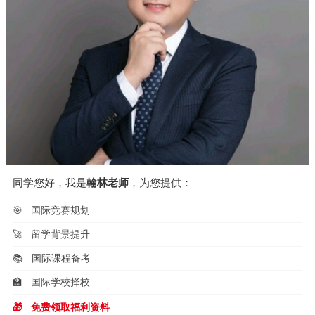
同学您好，我是
翰林老师
，为您提供：
🎯
国际竞赛规划
🚀
留学背景提升
📚
国际课程备考
🏫
国际学校择校
🎁
免费领取福利资料